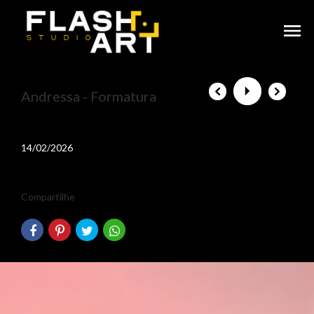
menu
Andressa - Formatura
14/02/2026
Compartilhe