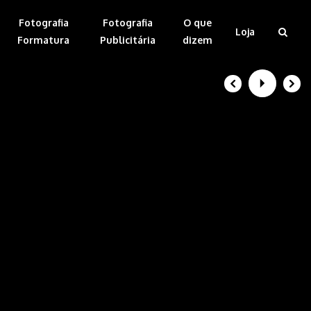
Fotografia
Fotografia
O que
Loja
Formatura
Publicitária
dizem