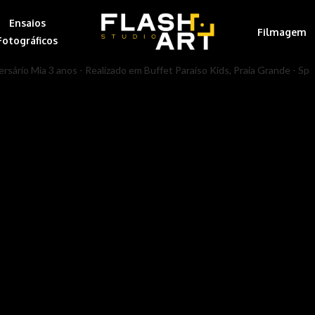
Ensaios
Filmagem
Fotográficos